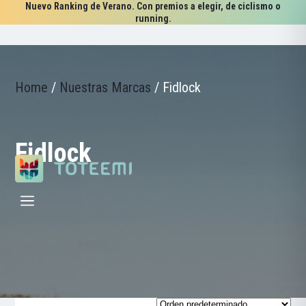
Nuevo Ranking de Verano. Con premios a elegir, de ciclismo o
running.
Home
/
Nuestras Marcas
/
Fidlock
Fidlock