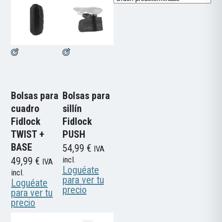
Bolsas para
Bolsas para
cuadro
sillín
Fidlock
Fidlock
TWIST +
PUSH
BASE
54,99
€
IVA
49,99
€
incl.
IVA
Loguéate
incl.
para ver tu
Loguéate
precio
para ver tu
precio