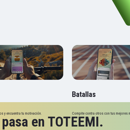
Batallas
os y encuentra tu motivación.
Compite contra otros con tus mejores 
e pasa en TOTEEMI.