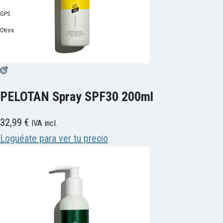
GPS
Otros
PELOTAN Spray SPF30 200ml
32,99
€
IVA incl.
Loguéate para ver tu precio