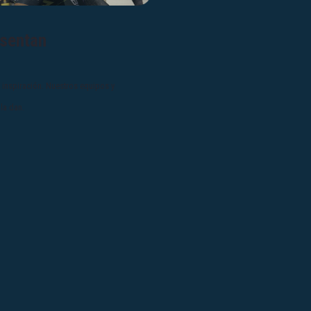
esentan
inspiración. Nuestros equipos y
la dan.