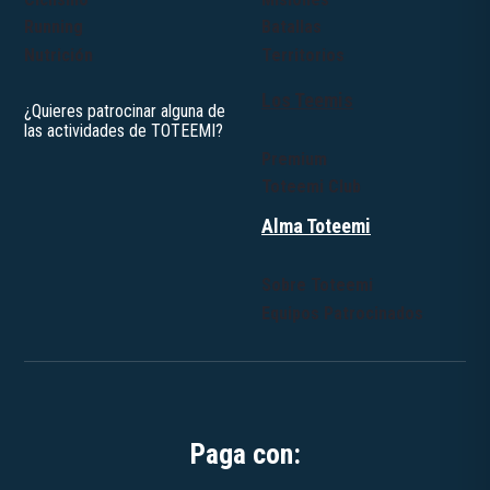
Running
Batallas
Nutrición
Territorios
Los Teemis
Premium
Toteemi Club
Alma Toteemi
Sobre Toteemi
Equipos Patrocinados
Paga con: