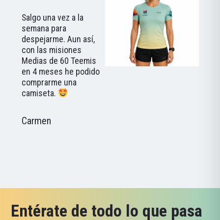
Salgo una vez a la
semana para
despejarme. Aun así,
con las misiones
Medias de 60 Teemis
en 4 meses he podido
comprarme una
camiseta.
Carmen
Entérate de todo lo que pasa