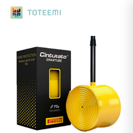
Nuevo Ranking de Verano. Con premios a elegir, de ciclismo o
running.