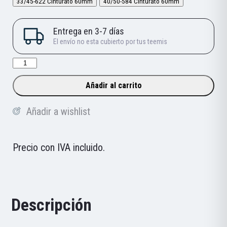
33/45-622 Cinturato 60mm
40/50-584 Cinturato 60mm
Cámara
Pirelli
Añadir al carrito
Cinturato
Reinforced
Añadir a wishlist
SmarTUBE
cantidad
Precio con IVA incluido.
Descripción