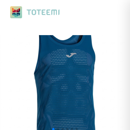
Nuevo Ranking de Verano. Con premios a elegir, de ciclismo o
running.