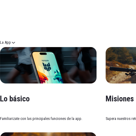
Productos Relacionado
La App
Lo básico
Misiones
Familiarizate con las principales funciones de la app.
Supera nuestros ret