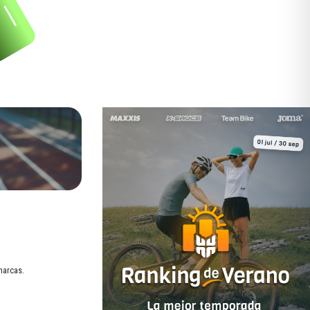
marcas.