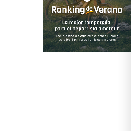
es del calendario ciclista profesional.
Está fabricado con la carcasa de Policarbonato, cuenta