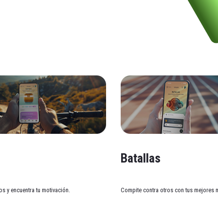
s
Batallas
os y encuentra tu motivación.
Compite contra otros con tus mejores 