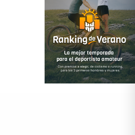
ido comprarme una camiseta.