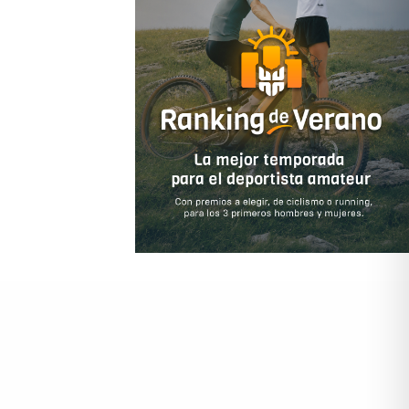
ido comprarme una camiseta.