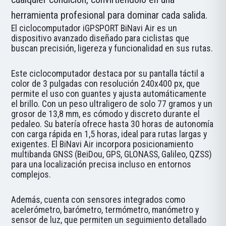
herramienta profesional para dominar cada salida.
El ciclocomputador iGPSPORT BiNavi Air es un
dispositivo avanzado diseñado para ciclistas que
buscan precisión, ligereza y funcionalidad en sus rutas.
Este ciclocomputador destaca por su pantalla táctil a
color de 3 pulgadas con resolución 240x400 px, que
permite el uso con guantes y ajusta automáticamente
el brillo. Con un peso ultraligero de solo 77 gramos y un
grosor de 13,8 mm, es cómodo y discreto durante el
pedaleo. Su batería ofrece hasta 30 horas de autonomía
con carga rápida en 1,5 horas, ideal para rutas largas y
exigentes. El BiNavi Air incorpora posicionamiento
multibanda GNSS (BeiDou, GPS, GLONASS, Galileo, QZSS)
para una localización precisa incluso en entornos
complejos.
Además, cuenta con sensores integrados como
acelerómetro, barómetro, termómetro, manómetro y
sensor de luz, que permiten un seguimiento detallado