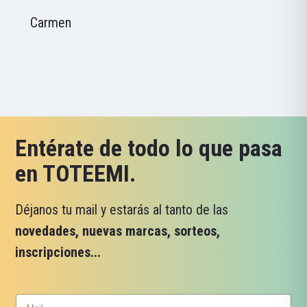
Carmen
Entérate de todo lo que pasa
en TOTEEMI.
Déjanos tu mail y estarás al tanto de las
novedades, nuevas marcas, sorteos,
inscripciones...
C
C
a