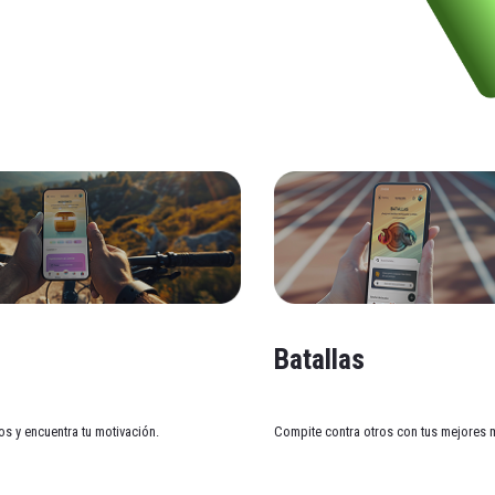
s
Batallas
os y encuentra tu motivación.
Compite contra otros con tus mejores 