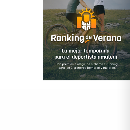
ido comprarme una camiseta.