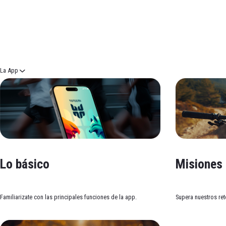
Productos Relacionado
La App
Lo básico
Misiones
Familiarizate con las principales funciones de la app.
Supera nuestros ret