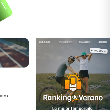
marcas.