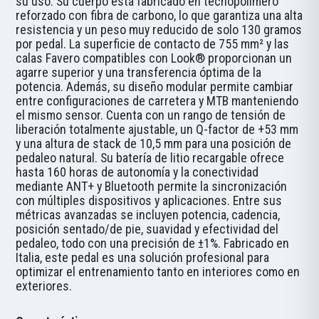
su uso. Su cuerpo está fabricado en tecnopolímero
reforzado con fibra de carbono, lo que garantiza una alta
resistencia y un peso muy reducido de solo 130 gramos
por pedal. La superficie de contacto de 755 mm² y las
calas Favero compatibles con Look® proporcionan un
agarre superior y una transferencia óptima de la
potencia. Además, su diseño modular permite cambiar
entre configuraciones de carretera y MTB manteniendo
el mismo sensor. Cuenta con un rango de tensión de
liberación totalmente ajustable, un Q-factor de +53 mm
y una altura de stack de 10,5 mm para una posición de
pedaleo natural. Su batería de litio recargable ofrece
hasta 160 horas de autonomía y la conectividad
mediante ANT+ y Bluetooth permite la sincronización
con múltiples dispositivos y aplicaciones. Entre sus
métricas avanzadas se incluyen potencia, cadencia,
posición sentado/de pie, suavidad y efectividad del
pedaleo, todo con una precisión de ±1%. Fabricado en
Italia, este pedal es una solución profesional para
optimizar el entrenamiento tanto en interiores como en
exteriores.