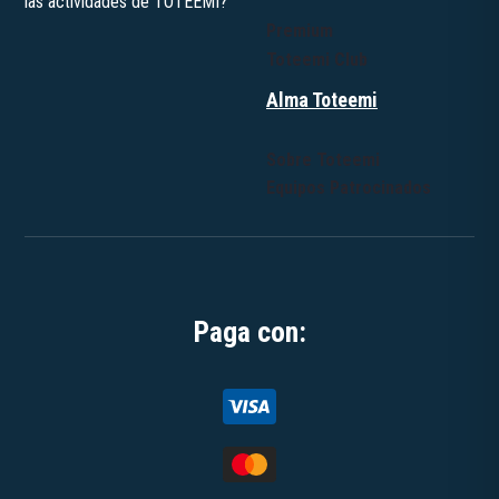
Premium
Toteemi Club
Alma Toteemi
Sobre Toteemi
Equipos Patrocinados
Paga con: