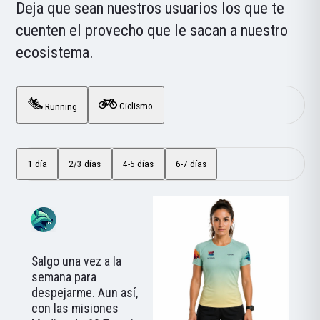
Deja que sean nuestros usuarios los que te
cuenten el provecho que le sacan a nuestro
ecosistema.
Ciclismo
Running
1 día
2/3 días
4-5 días
6-7 días
Salgo una vez a la
semana para
despejarme. Aun así,
con las misiones