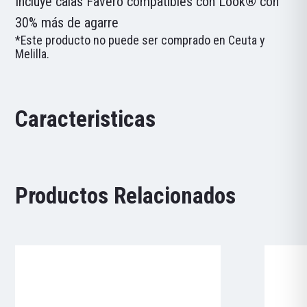
Incluye calas Favero compatibles con Look® con
30% más de agarre
*Este producto no puede ser comprado en Ceuta y
Melilla.
Caracteristicas
Productos Relacionados