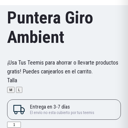
Puntera Giro
Ambient
¡Usa Tus Teemis para ahorrar o llevarte productos
gratis! Puedes canjearlos en el carrito.
Talla
M
L
Puntera