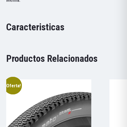
Caracteristicas
Productos Relacionados
¡Oferta!
¡Oferta!