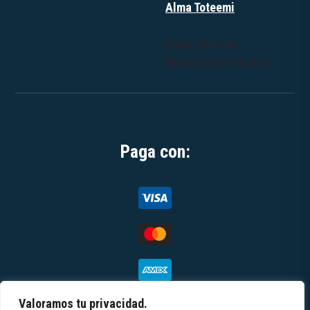
Alma Toteemi
Sobre Toteemi
Equipos Patrocinados
Paga con:
Valoramos tu privacidad.