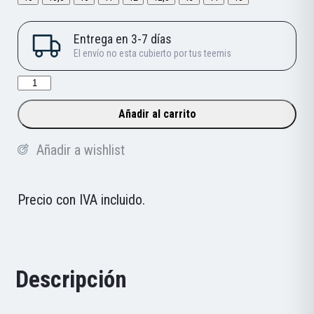
Zapatillas
Joma
Añadir al carrito
Running
Fenix
Añadir a wishlist
26
cantidad
Precio con IVA incluido.
Descripción