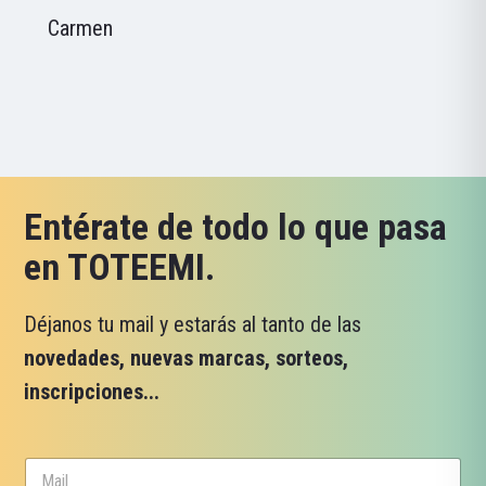
Carmen
Entérate de todo lo que pasa
en TOTEEMI.
Déjanos tu mail y estarás al tanto de las
novedades, nuevas marcas, sorteos,
inscripciones...
C
C
o