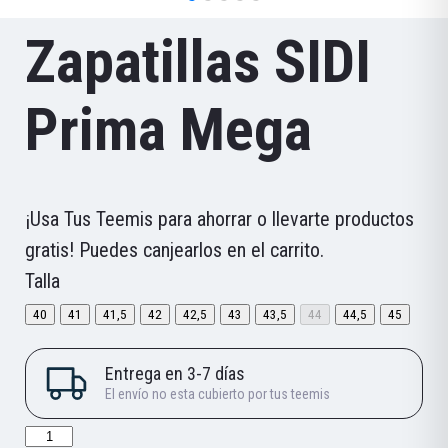
Zapatillas SIDI
Prima Mega
¡Usa Tus Teemis para ahorrar o llevarte productos
gratis! Puedes canjearlos en el carrito.
Talla
40
41
41,5
42
42,5
43
43,5
44
44,5
45
Zapatillas