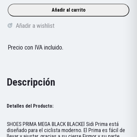
SIDI
Añadir al carrito
Prima
Mega
Añadir a wishlist
cantidad
Precio con IVA incluido.
Descripción
Detalles del Producto:
SHOES PRIMA MEGA BLACK BLACKEl Sidi Prima está
diseñado para el ciclista moderno. El Prima es fácil de
llevar y ajustar, gracias a su cierre Firmor y su parte